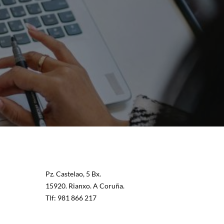
Pz. Castelao, 5 Bx.
15920. Rianxo. A Coruña.
Tlf: 981 866 217